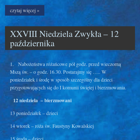
czytaj więcej »
XXVIII Niedziela Zwykła – 12
października
1. Nabożeństwa różańcowe pół godz. przed wieczorną
Mszą św. – o godz. 16.30. Postarajmy się ….. W
poniedziałek i środę w sposób szczególny dla dzieci
przygotowujących się do I komunii świętej i bierzmowania.
12 niedziela – bierzmowani
13 poniedziałek – dzieci
14 wtorek – róża św. Faustyny Kowalskiej
15 środa – dzieci