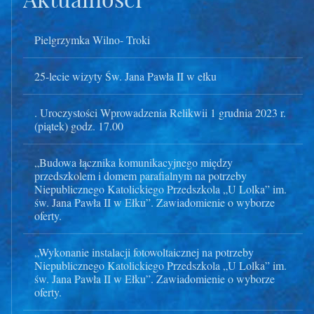
Pielgrzymka Wilno- Troki
25-lecie wizyty Św. Jana Pawła II w ełku
. Uroczystości Wprowadzenia Relikwii 1 grudnia 2023 r.
(piątek) godz. 17.00
„Budowa łącznika komunikacyjnego między
przedszkolem i domem parafialnym na potrzeby
Niepublicznego Katolickiego Przedszkola „U Lolka” im.
św. Jana Pawła II w Ełku”. Zawiadomienie o wyborze
oferty.
„Wykonanie instalacji fotowoltaicznej na potrzeby
Niepublicznego Katolickiego Przedszkola „U Lolka” im.
św. Jana Pawła II w Ełku”. Zawiadomienie o wyborze
oferty.