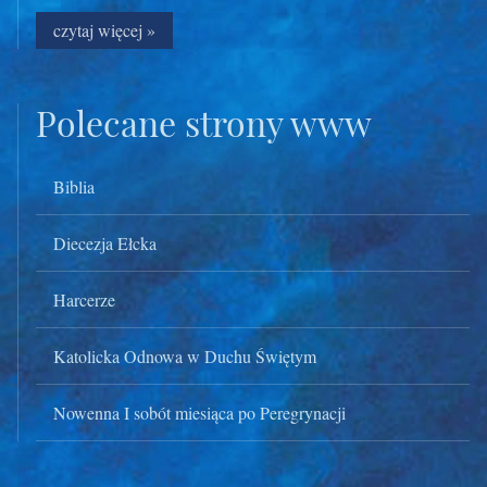
czytaj więcej »
Polecane strony www
Biblia
Diecezja Ełcka
Harcerze
Katolicka Odnowa w Duchu Świętym
Nowenna I sobót miesiąca po Peregrynacji