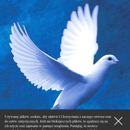
akceptacja
Używamy plików cookies, aby ułatwić Ci korzystanie z naszego serwisu oraz
do celów statystycznych. Jeśli nie blokujesz tych plików, to zgadzasz się na
ich użycie oraz zapisanie w pamięci urządzenia. Pamiętaj, że możesz